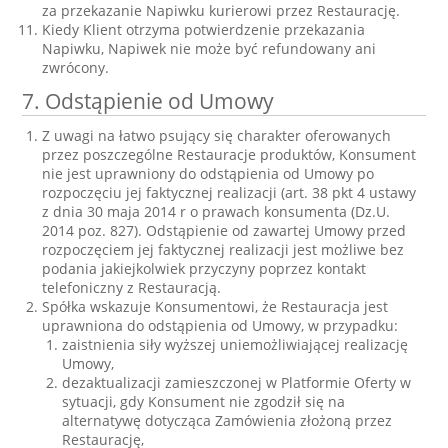
za przekazanie Napiwku kurierowi przez Restaurację.
Kiedy Klient otrzyma potwierdzenie przekazania
Napiwku, Napiwek nie może być refundowany ani
zwrócony.
7. Odstąpienie od Umowy
Z uwagi na łatwo psujący się charakter oferowanych
przez poszczególne Restauracje produktów, Konsument
nie jest uprawniony do odstąpienia od Umowy po
rozpoczęciu jej faktycznej realizacji (art. 38 pkt 4 ustawy
z dnia 30 maja 2014 r o prawach konsumenta (Dz.U.
2014 poz. 827). Odstąpienie od zawartej Umowy przed
rozpoczęciem jej faktycznej realizacji jest możliwe bez
podania jakiejkolwiek przyczyny poprzez kontakt
telefoniczny z Restauracją.
Spółka wskazuje Konsumentowi, że Restauracja jest
uprawniona do odstąpienia od Umowy, w przypadku:
zaistnienia siły wyższej uniemożliwiającej realizację
Umowy,
dezaktualizacji zamieszczonej w Platformie Oferty w
sytuacji, gdy Konsument nie zgodził się na
alternatywę dotycząca Zamówienia złożoną przez
Restaurację,