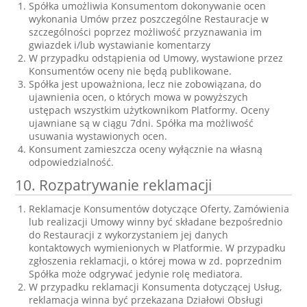
Spółka umożliwia Konsumentom dokonywanie ocen
wykonania Umów przez poszczególne Restauracje w
szczególności poprzez możliwość przyznawania im
gwiazdek i/lub wystawianie komentarzy
W przypadku odstąpienia od Umowy, wystawione przez
Konsumentów oceny nie będą publikowane.
Spółka jest upoważniona, lecz nie zobowiązana, do
ujawnienia ocen, o których mowa w powyższych
ustępach wszystkim użytkownikom Platformy. Oceny
ujawniane są w ciągu 7dni. Spółka ma możliwość
usuwania wystawionych ocen.
Konsument zamieszcza oceny wyłącznie na własną
odpowiedzialność.
10. Rozpatrywanie reklamacji
Reklamacje Konsumentów dotyczące Oferty, Zamówienia
lub realizacji Umowy winny być składane bezpośrednio
do Restauracji z wykorzystaniem jej danych
kontaktowych wymienionych w Platformie. W przypadku
zgłoszenia reklamacji, o której mowa w zd. poprzednim
Spółka może odgrywać jedynie rolę mediatora.
W przypadku reklamacji Konsumenta dotyczącej Usług,
reklamacja winna być przekazana Działowi Obsługi