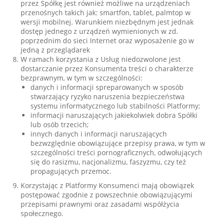
przez Spółkę jest również możliwe na urządzeniach
przenośnych takich jak: smartfon, tablet, palmtop w
wersji mobilnej. Warunkiem niezbędnym jest jednak
dostęp jednego z urządzeń wymienionych w zd.
poprzednim do sieci Internet oraz wyposażenie go w
jedną z przeglądarek
W ramach korzystania z Usług niedozwolone jest
dostarczanie przez Konsumenta treści o charakterze
bezprawnym, w tym w szczególności:
danych i informacji spreparowanych w sposób
stwarzający ryzyko naruszenia bezpieczeństwa
systemu informatycznego lub stabilności Platformy;
informacji naruszających jakiekolwiek dobra Spółki
lub osób trzecich;
innych danych i informacji naruszających
bezwzględnie obowiązujące przepisy prawa, w tym w
szczególności treści pornograficznych, odwołujących
się do rasizmu, nacjonalizmu, faszyzmu, czy też
propagujących przemoc.
Korzystając z Platformy Konsumenci mają obowiązek
postępować zgodnie z powszechnie obowiązującymi
przepisami prawnymi oraz zasadami współżycia
społecznego.