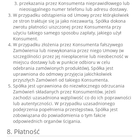
przekazania przez Konsumenta nieprawidłowego lub
nieosiągalnego numer telefonu lub adresu dostawy.
W przypadku odstąpienia od Umowy przez którąkolwiek
ze stron traktuje się ja jako niezawartą. Spółka dokona
zwrotu płatności uiszczonej przez Konsumenta przy
użyciu takiego samego sposobu zapłaty, jakiego użył
Konsument.
W przypadku złożenia przez Konsumenta fałszywego
Zamówienia lub niewykonania przez niego Umowy (w
szczególności przez jej nieopłacenie lub nieobecność w
miejscu dostawy lub w punkcie odbioru w celu
odebrania zamówionych produktów), Spółka jest
uprawniona do odmowy przyjęcia jakichkolwiek
przyszłych Zamówień od takiego Konsumenta.
Spółka jest uprawniona do niezwłocznego odrzucania
Zamówień składanych przez Konsumentów, jeżeli
zachodzi uzasadniona wątpliwość co do ich poprawności
lub autentyczności. W przypadku uzasadnionego
podejrzenia popełnienia przestępstwa, Spółka jest
zobowiązana do powiadomienia o tym fakcie
odpowiednich organów ścigania.
8. Płatność