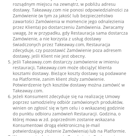
rozsądnym miejscu na zewnątrz, w pobliżu adresu
dostawy. Takeaway.com nie ponosi odpowiedzialności za
Zamówienie (w tym za jakość lub bezpieczeństwo
zawartości Zamówienia w momencie jego odnalezienia
przez Klienta) po dostarczeniu Zamówienia. Zwracamy
uwagę, że w przypadku, gdy Restauracja sama dostarcza
Zamówienie, a nie korzysta z usług dostawy
świadczonych przez Takeaway.com, Restauracja
zdecyduje, czy pozostawić Zamówienie poza adresem
dostawy, jeśli Klient nie jest obecny.
Jeśli Takeaway.com dostarczy zamówienie w imieniu
restauracji, Takeaway.com może obciążyć klienta
kosztami dostawy. Bieżące koszty dostawy są podawane
na Platformie, zanim klient złoży zamówienie.
Potwierdzenie tych kosztów dostawy można zamówić w
Takeaway.com.
Jeżeli Konsument zdecyduje się na realizację Umowy
poprzez samodzielny odbiór zamówionych produktów,
winien on zgłosić się w tym celu i o wskazanej godzinie
do punktu odbioru zamówień Restauracji. Godzina, o
której mowa w zd. poprzednim zostanie wskazana
Konsumentowi drogą elektroniczną (e-mail
potwierdzający złożenie Zamówienia) lub na Platformie.