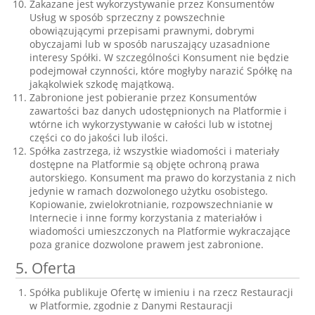
Zakazane jest wykorzystywanie przez Konsumentów
Usług w sposób sprzeczny z powszechnie
obowiązującymi przepisami prawnymi, dobrymi
obyczajami lub w sposób naruszający uzasadnione
interesy Spółki. W szczególności Konsument nie będzie
podejmował czynności, które mogłyby narazić Spółkę na
jakąkolwiek szkodę majątkową.
Zabronione jest pobieranie przez Konsumentów
zawartości baz danych udostępnionych na Platformie i
wtórne ich wykorzystywanie w całości lub w istotnej
części co do jakości lub ilości.
Spółka zastrzega, iż wszystkie wiadomości i materiały
dostępne na Platformie są objęte ochroną prawa
autorskiego. Konsument ma prawo do korzystania z nich
jedynie w ramach dozwolonego użytku osobistego.
Kopiowanie, zwielokrotnianie, rozpowszechnianie w
Internecie i inne formy korzystania z materiałów i
wiadomości umieszczonych na Platformie wykraczające
poza granice dozwolone prawem jest zabronione.
5. Oferta
Spółka publikuje Ofertę w imieniu i na rzecz Restauracji
w Platformie, zgodnie z Danymi Restauracji