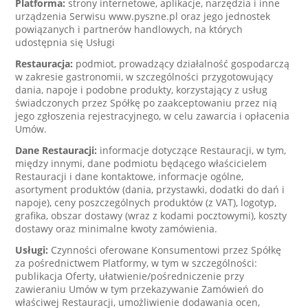
Platforma:
strony internetowe, aplikacje, narzędzia i inne
urządzenia Serwisu www.pyszne.pl oraz jego jednostek
powiązanych i partnerów handlowych, na których
udostępnia się Usługi
Restauracja:
podmiot, prowadzący działalność gospodarczą
w zakresie gastronomii, w szczególności przygotowujący
dania, napoje i podobne produkty, korzystający z usług
świadczonych przez Spółkę po zaakceptowaniu przez nią
jego zgłoszenia rejestracyjnego, w celu zawarcia i opłacenia
Umów.
Dane Restauracji:
informacje dotyczące Restauracji, w tym,
między innymi, dane podmiotu będącego właścicielem
Restauracji i dane kontaktowe, informacje ogólne,
asortyment produktów (dania, przystawki, dodatki do dań i
napoje), ceny poszczególnych produktów (z VAT), logotyp,
grafika, obszar dostawy (wraz z kodami pocztowymi), koszty
dostawy oraz minimalne kwoty zamówienia.
Usługi:
Czynności oferowane Konsumentowi przez Spółkę
za pośrednictwem Platformy, w tym w szczególności:
publikacja Oferty, ułatwienie/pośredniczenie przy
zawieraniu Umów w tym przekazywanie Zamówień do
właściwej Restauracji, umożliwienie dodawania ocen,