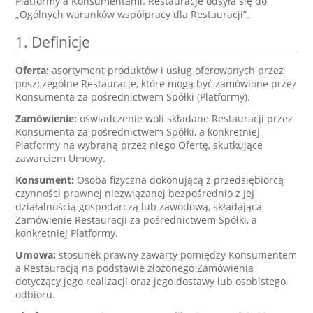
Platformy a Konsumentami. Restauracje odsyła się do
„Ogólnych warunków współpracy dla Restauracji”.
1. Definicje
Oferta:
asortyment produktów i usług oferowanych przez
poszczególne Restauracje, które mogą być zamówione przez
Konsumenta za pośrednictwem Spółki (Platformy).
Zamówienie:
oświadczenie woli składane Restauracji przez
Konsumenta za pośrednictwem Spółki, a konkretniej
Platformy na wybraną przez niego Ofertę, skutkujące
zawarciem Umowy.
Konsument:
Osoba fizyczna dokonującą z przedsiębiorcą
czynności prawnej niezwiązanej bezpośrednio z jej
działalnością gospodarczą lub zawodową, składająca
Zamówienie Restauracji za pośrednictwem Spółki, a
konkretniej Platformy.
Umowa:
stosunek prawny zawarty pomiędzy Konsumentem
a Restauracją na podstawie złożonego Zamówienia
dotyczący jego realizacji oraz jego dostawy lub osobistego
odbioru.