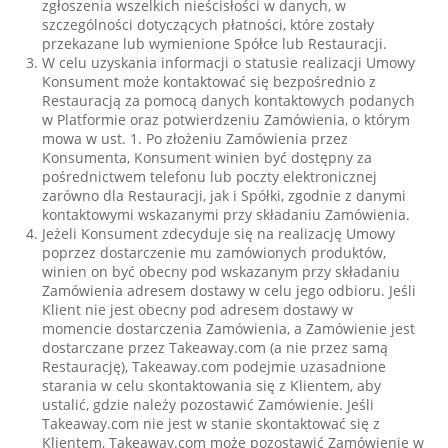
zgłoszenia wszelkich nieścisłości w danych, w
szczególności dotyczących płatności, które zostały
przekazane lub wymienione Spółce lub Restauracji.
W celu uzyskania informacji o statusie realizacji Umowy
Konsument może kontaktować się bezpośrednio z
Restauracją za pomocą danych kontaktowych podanych
w Platformie oraz potwierdzeniu Zamówienia, o którym
mowa w ust. 1. Po złożeniu Zamówienia przez
Konsumenta, Konsument winien być dostępny za
pośrednictwem telefonu lub poczty elektronicznej
zarówno dla Restauracji, jak i Spółki, zgodnie z danymi
kontaktowymi wskazanymi przy składaniu Zamówienia.
Jeżeli Konsument zdecyduje się na realizację Umowy
poprzez dostarczenie mu zamówionych produktów,
winien on być obecny pod wskazanym przy składaniu
Zamówienia adresem dostawy w celu jego odbioru. Jeśli
Klient nie jest obecny pod adresem dostawy w
momencie dostarczenia Zamówienia, a Zamówienie jest
dostarczane przez Takeaway.com (a nie przez samą
Restaurację), Takeaway.com podejmie uzasadnione
starania w celu skontaktowania się z Klientem, aby
ustalić, gdzie należy pozostawić Zamówienie. Jeśli
Takeaway.com nie jest w stanie skontaktować się z
Klientem, Takeaway.com może pozostawić Zamówienie w