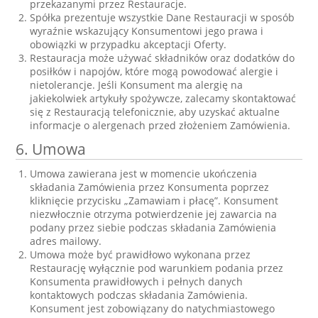
przekazanymi przez Restauracje.
Spółka prezentuje wszystkie Dane Restauracji w sposób
wyraźnie wskazujący Konsumentowi jego prawa i
obowiązki w przypadku akceptacji Oferty.
Restauracja może używać składników oraz dodatków do
posiłków i napojów, które mogą powodować alergie i
nietolerancje. Jeśli Konsument ma alergię na
jakiekolwiek artykuły spożywcze, zalecamy skontaktować
się z Restauracją telefonicznie, aby uzyskać aktualne
informacje o alergenach przed złożeniem Zamówienia.
6. Umowa
Umowa zawierana jest w momencie ukończenia
składania Zamówienia przez Konsumenta poprzez
kliknięcie przycisku „Zamawiam i płacę”. Konsument
niezwłocznie otrzyma potwierdzenie jej zawarcia na
podany przez siebie podczas składania Zamówienia
adres mailowy.
Umowa może być prawidłowo wykonana przez
Restaurację wyłącznie pod warunkiem podania przez
Konsumenta prawidłowych i pełnych danych
kontaktowych podczas składania Zamówienia.
Konsument jest zobowiązany do natychmiastowego